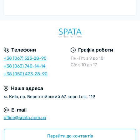
Телефони
Графік роботи
+38 (067) 523-28-90
Пн-Пт: з 9 до 18
Сб: з 10 до 17
+38 (063) 740-14-14
+38 (050) 423-28-90
Наша адреса
м. Київ, пр. Берестейський 67, корп.I оф. 119
E-mail
office@spata.com.ua
Перейти до контактів