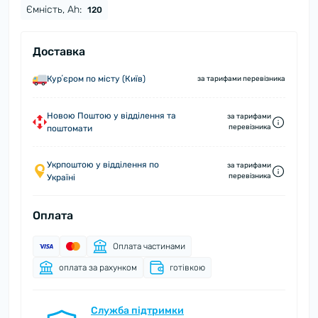
Ємність, Ah:
120
Доставка
Курʼєром по місту (Київ)
за тарифами перевізника
Новою Поштою у відділення та
за тарифами
перевізника
поштомати
Укрпоштою у відділення по
за тарифами
перевізника
Україні
Оплата
Оплата частинами
оплата за рахунком
готівкою
Служба підтримки