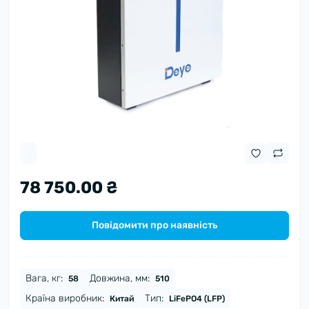
78 750.00 ₴
Повідомити про наявність
Вага, кг:
Довжина, мм:
58
510
Країна виробник:
Тип:
Китай
LiFePO4 (LFP)