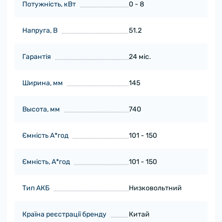
Потужність, кВт
0 - 8
Напруга, В
51.2
Гарантія
24 міс.
Ширина, мм
145
Высота, мм
740
Ємність А*год
101 - 150
Ємність, А*год
101 - 150
Тип АКБ
Низковольтний
Країна реєстрації бренду
Китай