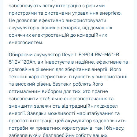
забезпечують легку інтеграцію з різними
пристроями та системами управління енергією.
Це дозволяє ефективно використовувати
акумулятор у різних сценаріях, від домашніх
сонячних електростанцій до комерційних
енергосистем.
Обираючи акумулятор Deye LiFePO4 RW-M6.1-B
51,2V 120Ah, ви інвестуєте в надійне, ефективне та
довговічне рішення для зберігання енергії. Його
технічні характеристики, гнучкість у використанні
та високий рівень безпеки роблять його
оптимальним вибором для тих, хто прагне
забезпечити стабільне енергопостачання та
зменшити залежність від традиційних джерел
енергії. Завдяки можливості масштабування та
простоті інтеграції, цей акумулятор задовольнить
потреби як приватних користувачів, так і бізнесу,
забезпечуючи безперебійну роботу ваших