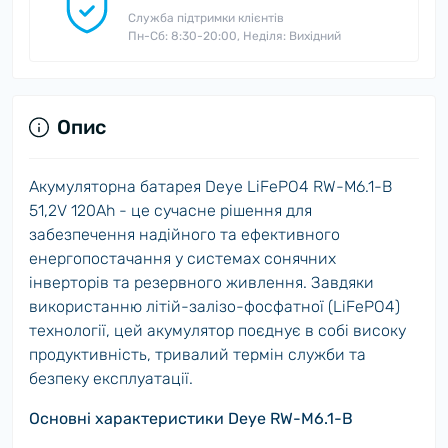
Служба підтримки клієнтів
Пн-Сб: 8:30-20:00, Неділя: Вихідний
Опис
Акумуляторна батарея Deye LiFePO4 RW-M6.1-B
51,2V 120Ah - це сучасне рішення для
забезпечення надійного та ефективного
енергопостачання у системах сонячних
інверторів та резервного живлення. Завдяки
використанню літій-залізо-фосфатної (LiFePO4)
технології, цей акумулятор поєднує в собі високу
продуктивність, тривалий термін служби та
безпеку експлуатації.
Основні характеристики Deye RW-M6.1-B