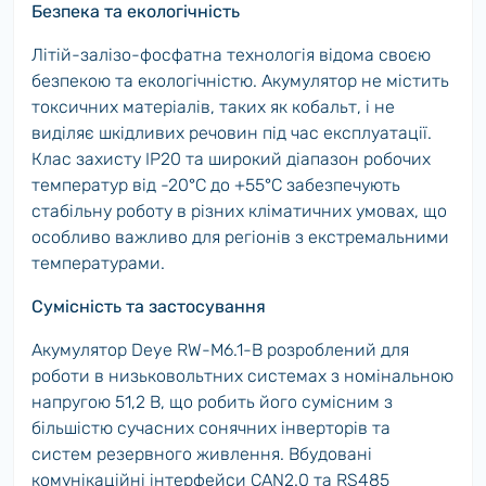
Безпека та екологічність
Літій-залізо-фосфатна технологія відома своєю
безпекою та екологічністю. Акумулятор не містить
токсичних матеріалів, таких як кобальт, і не
виділяє шкідливих речовин під час експлуатації.
Клас захисту IP20 та широкий діапазон робочих
температур від -20°C до +55°C забезпечують
стабільну роботу в різних кліматичних умовах, що
особливо важливо для регіонів з екстремальними
температурами.
Сумісність та застосування
Акумулятор Deye RW-M6.1-B розроблений для
роботи в низьковольтних системах з номінальною
напругою 51,2 В, що робить його сумісним з
більшістю сучасних сонячних інверторів та
систем резервного живлення. Вбудовані
комунікаційні інтерфейси CAN2.0 та RS485