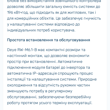
блоків без використання зовнішнього контролера
дозволяє збільшити загальну ємність системи до
196 кВт·год, що підходить як для житлових, так і
для комерційних об'єктів. Це забезпечує гнучкість
у налаштуванні системи відповідно до
індивідуальних потреб користувача.
Простота встановлення та обслуговування
Deye RW-M6.1-B має компактні розміри та
настінний монтаж, що дозволяє економити
простір при встановленні. Автоматичне
підключення модуля батареї до інвертора та
автоматична IP-адресація спрощують процес
інсталяції та налаштування системи. Природне
охолодження та відсутність рухомих частин
зменшують потребу в регулярному
обслуговуванні, забезпечуючи безперебійну
роботу протягом усього терміну експлуатації.