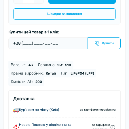
Швидке замовлення
Купити цей товар в 1 клік:
Купити
Вага, кг:
Довжина, мм:
43
510
Країна виробник:
Тип:
Китай
LiFePO4 (LFP)
Ємність, Ah:
200
Доставка
Курʼєром по місту (Київ)
за тарифами перевізника
Новою Поштою у відділення та
за тарифами