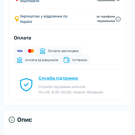
перевізника
поштомати
Укрпоштою у відділення по
за тарифами
перевізника
Україні
Оплата
Оплата частинами
оплата за рахунком
готівкою
Служба підтримки
Служба підтримки клієнтів
Пн-Сб: 8:30-20:00, Неділя: Вихідний
Опис