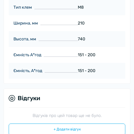
Тип клем
M8
Ширина, мм
210
Высота, мм
740
Ємність А*год
151 - 200
Ємність, А*год
151 - 200
Відгуки
Відгуків про цей товар ще не було.
+ Додати відгук