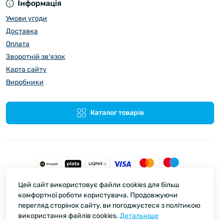
Інформація
Умови угоди
Доставка
Оплата
Зворотній зв'язок
Карта сайту
Виробники
Каталог товарів
Цей сайт використовує файли cookies для більш
Spata © 2026
комфортної роботи користувача. Продовжуючи
перегляд сторінок сайту, ви погоджуєтеся з політикою
використання файлів cookies.
Детальніше