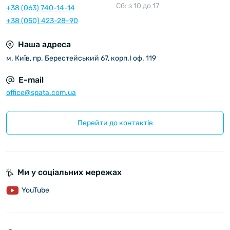
Сб: з 10 до 17
+38 (063) 740-14-14
+38 (050) 423-28-90
Наша адреса
м. Київ, пр. Берестейський 67, корп.I оф. 119
E-mail
office@spata.com.ua
Перейти до контактів
Ми у соціальних мережах
YouTube