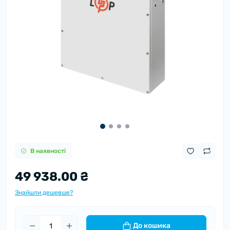
В наявності
49 938.00 ₴
Знайшли дешевше?
До кошика