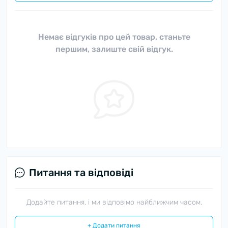
Немає відгуків про цей товар, станьте
першим, залиште свій відгук.
Питання та відповіді
Додайте питання, і ми відповімо найближчим часом.
+ Додати питання