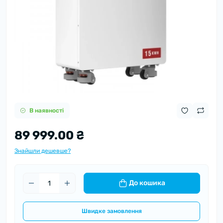
В наявності
89 999.00 ₴
Знайшли дешевше?
До кошика
Швидке замовлення