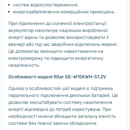
систем відеоспостереження;
енергозабезпечення комерційних приміщень.
При підключенні до сонячної електростанції
акумулятор накопичує надлишок виробленої
енергії вдень та дозволяє використовувати її
ввечері або під час аварійних відключень мережі.
Це допомагає зменшити навантаження на
електромережу та підвищити енергетичну
незалежність.
Особливості моделі Ritar GE-W15KWH-51.2V
Однією з особливостей цієї моделі є підтримка
паралельного підключення декількох батарей. Це
дозволяє масштабувати систему накопичення
енергії відповідно до потреб користувача. При
необхідності можна збільшити загальну ємність
системи без повної заміни обладнання.