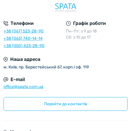
Телефони
Графік роботи
+38 (067) 523-28-90
Пн-Пт: з 9 до 18
Сб: з 10 до 17
+38 (063) 740-14-14
+38 (050) 423-28-90
Наша адреса
м. Київ, пр. Берестейський 67, корп.I оф. 119
E-mail
office@spata.com.ua
Перейти до контактів