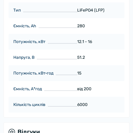
Тип
LiFePO4 (LFP)
Ємність, Ah
280
Потужність, кВт
12.1 - 16
Напруга, В
51.2
Потужність, кВт·год
15
Ємність, А*год
від 200
Кількість циклів
6000
Відгуки