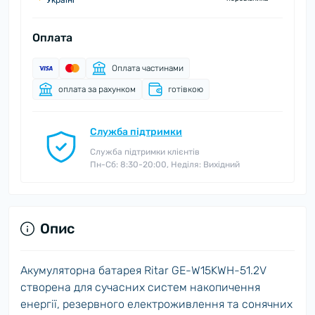
Україні
Оплата
Оплата частинами
оплата за рахунком
готівкою
Служба підтримки
Служба підтримки клієнтів
Пн-Сб: 8:30-20:00, Неділя: Вихідний
Опис
Акумуляторна батарея Ritar GE-W15KWH-51.2V
створена для сучасних систем накопичення
енергії, резервного електроживлення та сонячних