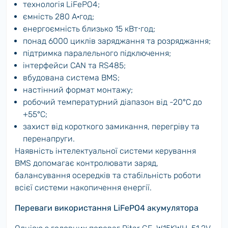
технологія LiFePO4;
ємність 280 А·год;
енергоємність близько 15 кВт⋅год;
понад 6000 циклів заряджання та розряджання;
підтримка паралельного підключення;
інтерфейси CAN та RS485;
вбудована система BMS;
настінний формат монтажу;
робочий температурний діапазон від -20°C до
+55°C;
захист від короткого замикання, перегріву та
перенапруги.
Наявність інтелектуальної системи керування
BMS допомагає контролювати заряд,
балансування осередків та стабільність роботи
всієї системи накопичення енергії.
Переваги використання LiFePO4 акумулятора