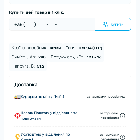
Купити цей товар в 1 клік:
Купити
Країна виробник:
Тип:
Китай
LiFePO4 (LFP)
Ємність, Ah:
Потужність, кВт:
280
12.1 - 16
Напруга, В:
51.2
Доставка
Курʼєром по місту (Київ)
за тарифами перевізника
Новою Поштою у відділення та
за тарифами
перевізника
поштомати
Укрпоштою у відділення по
за тарифами
перевізника