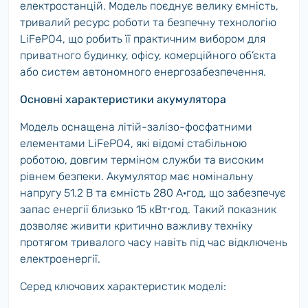
електростанцій. Модель поєднує велику ємність,
тривалий ресурс роботи та безпечну технологію
LiFePO4, що робить її практичним вибором для
приватного будинку, офісу, комерційного об’єкта
або систем автономного енергозабезпечення.
Основні характеристики акумулятора
Модель оснащена літій-залізо-фосфатними
елементами LiFePO4, які відомі стабільною
роботою, довгим терміном служби та високим
рівнем безпеки. Акумулятор має номінальну
напругу 51.2 В та ємність 280 А·год, що забезпечує
запас енергії близько 15 кВт⋅год. Такий показник
дозволяє живити критично важливу техніку
протягом тривалого часу навіть під час відключень
електроенергії.
Серед ключових характеристик моделі: