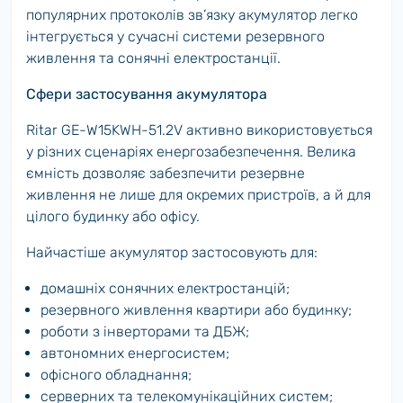
популярних протоколів зв’язку акумулятор легко
інтегрується у сучасні системи резервного
живлення та сонячні електростанції.
Сфери застосування акумулятора
Ritar GE-W15KWH-51.2V активно використовується
у різних сценаріях енергозабезпечення. Велика
ємність дозволяє забезпечити резервне
живлення не лише для окремих пристроїв, а й для
цілого будинку або офісу.
Найчастіше акумулятор застосовують для:
домашніх сонячних електростанцій;
резервного живлення квартири або будинку;
роботи з інверторами та ДБЖ;
автономних енергосистем;
офісного обладнання;
серверних та телекомунікаційних систем;