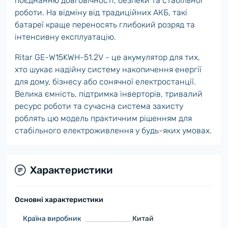
поєднанню довговічності, безпеки та стабільної
роботи. На відміну від традиційних АКБ, такі
батареї краще переносять глибокий розряд та
інтенсивну експлуатацію.
Ritar GE-W15KWH-51.2V - це акумулятор для тих,
хто шукає надійну систему накопичення енергії
для дому, бізнесу або сонячної електростанції.
Велика ємність, підтримка інверторів, тривалий
ресурс роботи та сучасна система захисту
роблять цю модель практичним рішенням для
стабільного електроживлення у будь-яких умовах.
Характеристики
Основні характеристики
Країна виробник
Китай