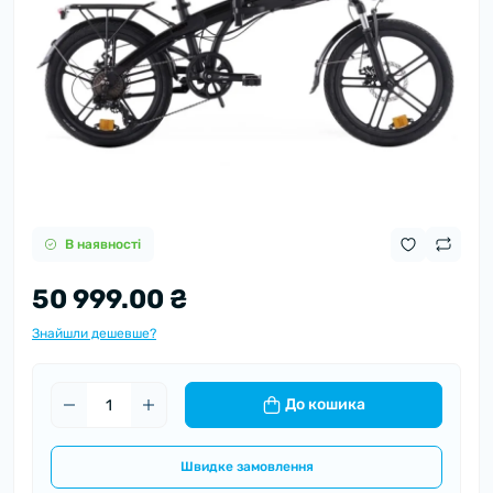
В наявності
50 999.00 ₴
Знайшли дешевше?
До кошика
Швидке замовлення