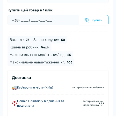
Купити цей товар в 1 клік:
Купити
Вага, кг:
Запас ходу, км:
27
50
Країна виробник:
Чехія
Максимальна швидкість, км/год:
25
Максимальне навантаження, кг:
105
Доставка
Курʼєром по місту (Київ)
за тарифами перевізника
Новою Поштою у відділення та
за тарифами
перевізника
поштомати