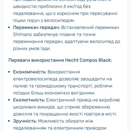
швидкістю приблизно 6 км/год без
педалювання, що є корисним при пересуванні
пішки поруч з велосипедом.
Перемикач передач:
Встановлений перемикач
Shimano забезпечує плавне та точне
перемикання передач, адаптуючи велосипед до
різних умов їзди.
Переваги використання Hecht Compos Black:
Економічність:
Використання
електровелосипеда дозволяє заощадити на
паливі та громадському транспорті, роблячи
поїздки більш економічно вигідними.
Екологічність:
Електричний привід не виробляє
шкідливих викидів, що сприяє збереженню
довкілля та покращенню якості повітря в місті.
Зручність:
Можливість обирати між
педалюванням та електричним приводом