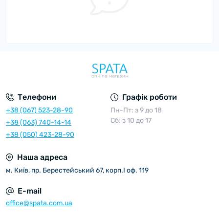
Телефони
Графік роботи
+38 (067) 523-28-90
Пн-Пт: з 9 до 18
Сб: з 10 до 17
+38 (063) 740-14-14
+38 (050) 423-28-90
Наша адреса
м. Київ, пр. Берестейський 67, корп.I оф. 119
E-mail
office@spata.com.ua