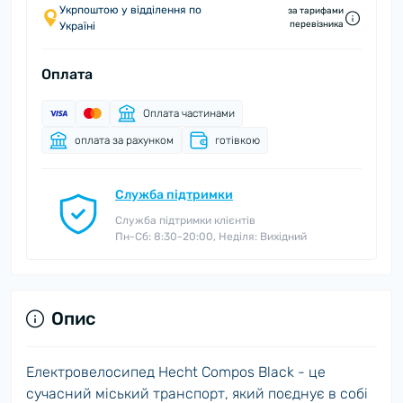
Укрпоштою у відділення по
за тарифами
перевізника
Україні
Оплата
Оплата частинами
оплата за рахунком
готівкою
Служба підтримки
Служба підтримки клієнтів
Пн-Сб: 8:30-20:00, Неділя: Вихідний
Опис
Електровелосипед Hecht Compos Black - це
сучасний міський транспорт, який поєднує в собі