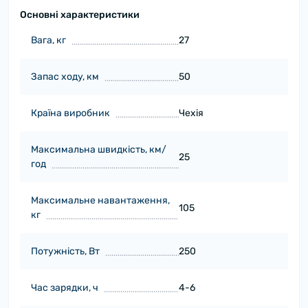
Основні характеристики
Вага, кг
27
Запас ходу, км
50
Країна виробник
Чехія
Максимальна швидкість, км/
25
год
Максимальне навантаження,
105
кг
Потужність, Вт
250
Час зарядки, ч
4-6