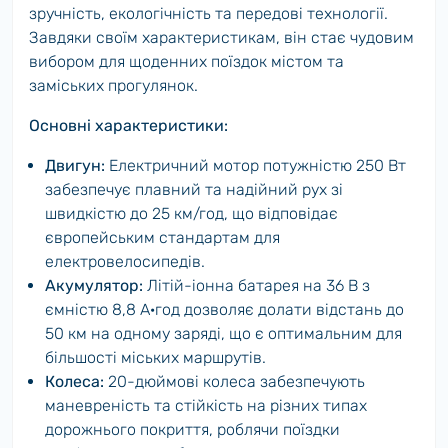
зручність, екологічність та передові технології.
Завдяки своїм характеристикам, він стає чудовим
вибором для щоденних поїздок містом та
заміських прогулянок.
Основні характеристики:
Двигун:
Електричний мотор потужністю 250 Вт
забезпечує плавний та надійний рух зі
швидкістю до 25 км/год, що відповідає
європейським стандартам для
електровелосипедів.
Акумулятор:
Літій-іонна батарея на 36 В з
ємністю 8,8 А·год дозволяє долати відстань до
50 км на одному заряді, що є оптимальним для
більшості міських маршрутів.
Колеса:
20-дюймові колеса забезпечують
маневреність та стійкість на різних типах
дорожнього покриття, роблячи поїздки