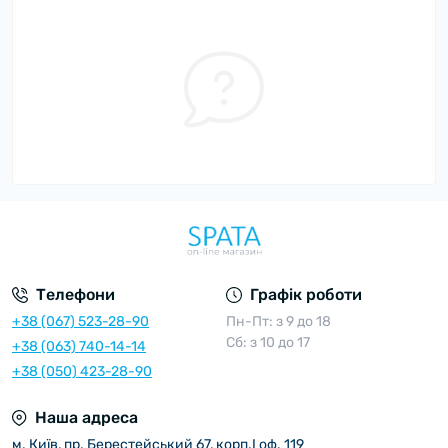
Телефони
Графік роботи
+38 (067) 523-28-90
Пн-Пт: з 9 до 18
Сб: з 10 до 17
+38 (063) 740-14-14
+38 (050) 423-28-90
Наша адреса
м. Київ, пр. Берестейський 67, корп.I оф. 119