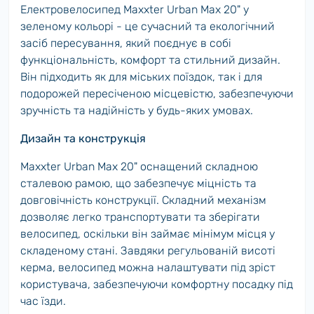
Електровелосипед Maxxter Urban Max 20" у
зеленому кольорі - це сучасний та екологічний
засіб пересування, який поєднує в собі
функціональність, комфорт та стильний дизайн.
Він підходить як для міських поїздок, так і для
подорожей пересіченою місцевістю, забезпечуючи
зручність та надійність у будь-яких умовах.
Дизайн та конструкція
Maxxter Urban Max 20" оснащений складною
сталевою рамою, що забезпечує міцність та
довговічність конструкції. Складний механізм
дозволяє легко транспортувати та зберігати
велосипед, оскільки він займає мінімум місця у
складеному стані. Завдяки регульованій висоті
керма, велосипед можна налаштувати під зріст
користувача, забезпечуючи комфортну посадку під
час їзди.