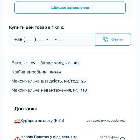
Швидке замовлення
Купити цей товар в 1 клік:
Купити
Вага, кг:
Запас ходу, км:
29
40
Країна виробник:
Китай
Максимальна швидкість, км/год:
25
Максимальне навантаження, кг:
110
Доставка
Курʼєром по місту (Київ)
за тарифами перевізника
Новою Поштою у відділення та
за тарифами