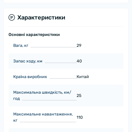
Характеристики
Основні характеристики
Вага, кг
29
Запас ходу, км
40
Країна виробник
Китай
Максимальна швидкість, км/
25
год
Максимальне навантаження,
110
кг