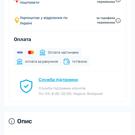
перевізника
поштомати
Укрпоштою у відділення по
за тарифами
перевізника
Україні
Оплата
Оплата частинами
оплата за рахунком
готівкою
Служба підтримки
Служба підтримки клієнтів
Пн-Сб: 8:30-20:00, Неділя: Вихідний
Опис