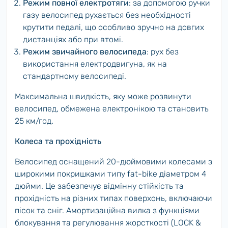
Режим повної електротяги
: за допомогою ручки
газу велосипед рухається без необхідності
крутити педалі, що особливо зручно на довгих
дистанціях або при втомі.
Режим звичайного велосипеда
: рух без
використання електродвигуна, як на
стандартному велосипеді.
Максимальна швидкість, яку може розвинути
велосипед, обмежена електронікою та становить
25 км/год.
Колеса та прохідність
Велосипед оснащений 20-дюймовими колесами з
широкими покришками типу fat-bike діаметром 4
дюйми. Це забезпечує відмінну стійкість та
прохідність на різних типах поверхонь, включаючи
пісок та сніг. Амортизаційна вилка з функціями
блокування та регулювання жорсткості (LOCK &