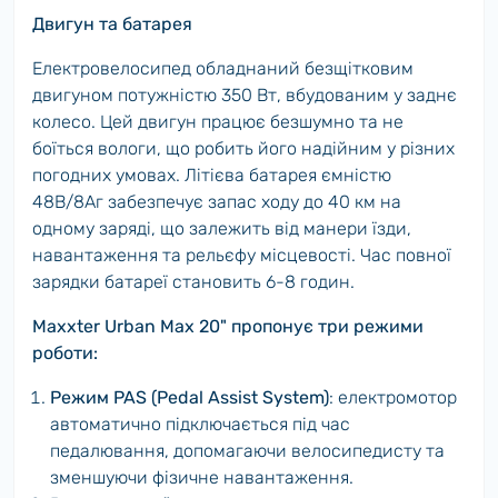
Двигун та батарея
Електровелосипед обладнаний безщітковим
двигуном потужністю 350 Вт, вбудованим у заднє
колесо. Цей двигун працює безшумно та не
боїться вологи, що робить його надійним у різних
погодних умовах. Літієва батарея ємністю
48В/8Аг забезпечує запас ходу до 40 км на
одному заряді, що залежить від манери їзди,
навантаження та рельєфу місцевості. Час повної
зарядки батареї становить 6-8 годин.
Maxxter Urban Max 20" пропонує три режими
роботи:
Режим PAS (Pedal Assist System)
: електромотор
автоматично підключається під час
педалювання, допомагаючи велосипедисту та
зменшуючи фізичне навантаження.