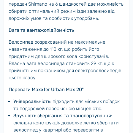
передач Shimano на 6 швидкостей дає можливість
обирати оптимальний режим їзди залежно від
дорожніх умов та особистих уподобань.
Вага та вантажопідйомність
Велосипед розрахований на максимальне
навантаження до 110 кг, що робить його
придатним для широкого кола користувачів.
Власна вага велосипеда становить 29 кг, що є
прийнятним показником для електровелосипедів
цього класу.
Переваги Maxxter Urban Max 20"
Універсальність
: підходить для міських поїздок
та подорожей пересіченою місцевістю.
Зручність зберігання та транспортування
:
складна конструкція дозволяє легко зберігати
велосипед у квартирі або перевозити в