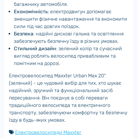
багажнику автомобіля.
Економічність
: електродвигун допомагає
зменшити фізичне навантаження та економити
сили під час довгих поїздок.
Безпека
: надійні дискові гальма та освітлення
забезпечують безпечну їзду в різних умовах.
Стильний дизайн
: зелений колір та сучасний
вигляд роблять велосипед привабливим та
помітним на дорозі.
Електровелосипед Maxxter Urban Max 20"
(зелений) - це чудовий вибір для тих, хто шукає
надійний, зручний та функціональний засіб
пересування. Він поєднує в собі переваги
традиційного велосипеда та електричного
транспорту, забезпечуючи комфортну та безпечну
їзду в будь-яких умовах.
Електровелосипеди Maxxter