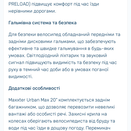
PRELOAD) підвищує комфорт під час їзди
нерівними дорогами.
Гальмівна система та безпека
Для безпеки велосипед обладнаний передніми та
задніми дисковими гальмами, що забезпечують
ефективне та швидке гальмування в будь-яких
умовах. Світлодіодний ліхтарик та звуковий
сигнал підвищують видимість та безпеку під час
руху в темний час доби або в умовах поганої
видимості.
Додаткові особливості
Maxxter Urban Max 20" комплектується заднім
багажником, що дозволяє перевозити невеликі
вантажі або особисті речі. Захисні крила на
колесах оберігають велосипедиста від бруду та
води під час їзди в дощову погоду. Перемикач