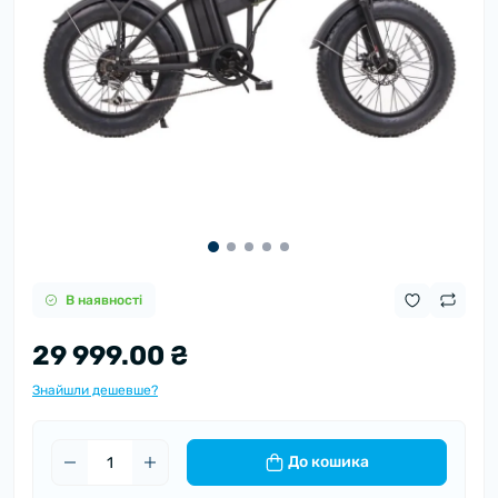
В наявності
29 999.00 ₴
Знайшли дешевше?
До кошика