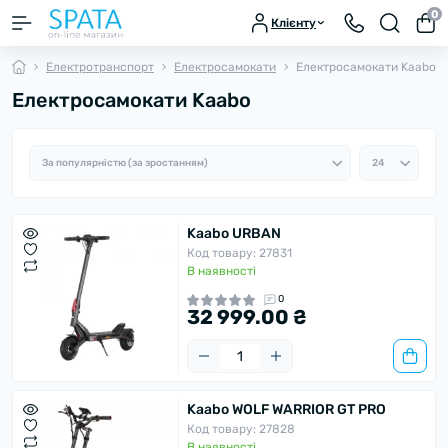
0
Клієнту
Електротранспорт
Електросамокати
Електросамокати Kaabo
Електросамокати Kaabo
Kaabo URBAN
Код товару: 27831
В наявності
0
32 999.00 ₴
Kaabo WOLF WARRIOR GT PRO
Код товару: 27828
В наявності