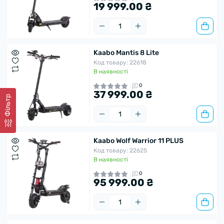
19 999.00 ₴
Kaabo Mantis 8 Lite
Код товару: 22618
В наявності
0
37 999.00 ₴
Фільтр
Kaabo Wolf Warrior 11 PLUS
Код товару: 22625
В наявності
0
95 999.00 ₴