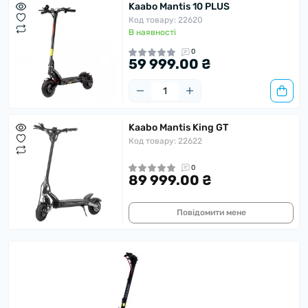
Kaabo Mantis 10 PLUS
Код товару: 22620
В наявності
0
59 999.00 ₴
Kaabo Mantis King GT
Код товару: 22622
0
89 999.00 ₴
Повідомити мене