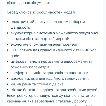
різних дорожніх умовах.
Серед ключових особливостей моделі:
електричний двигун із плавним набором
швидкості;
акумуляторна система з можливістю регулярної
зарядки від стандартної мережі;
економне споживання електроенергії;
LED-оптика для кращої видимості у темний час
доби;
цифрова панель керування з відображенням
основних параметрів;
комфортне сидіння для водія та пасажира;
дискові гальма для надійного гальмування;
міцна рама та стійка підвіска;
містке багажне відділення для особистих речей.
Електроскутер оснащується сучасною системою
керування, яка забезпечує стабільну роботу