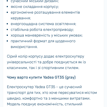
сучасний міський дизайн;
якісне складання корпусу;
ергономічне розташування елементів
керування;
енергоощадна система освітлення;
стабільна робота електроприводу;
хороша маневреність у міських умовах;
практичний формат для щоденного
використання.
Сірий колір корпусу додає електроскутеру
універсальності та добре поєднується як із
класичним, так і зі спортивним стилем.
Чому варто купити Yadea GT35 (gray)
Електроскутер Yadea GT35 - це сучасний
транспорт для тих, хто хоче пересуватися містом
швидко, комфортно та з меншими витратами.
Модель поєднує економічність, стильний