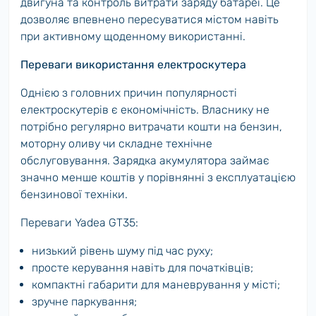
двигуна та контроль витрати заряду батареї. Це
дозволяє впевнено пересуватися містом навіть
при активному щоденному використанні.
Переваги використання електроскутера
Однією з головних причин популярності
електроскутерів є економічність. Власнику не
потрібно регулярно витрачати кошти на бензин,
моторну оливу чи складне технічне
обслуговування. Зарядка акумулятора займає
значно менше коштів у порівнянні з експлуатацією
бензинової техніки.
Переваги Yadea GT35:
низький рівень шуму під час руху;
просте керування навіть для початківців;
компактні габарити для маневрування у місті;
зручне паркування;