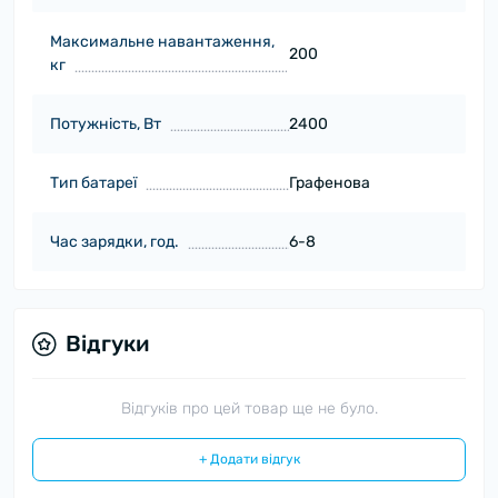
Максимальне навантаження,
200
кг
Потужність, Вт
2400
Тип батареї
Графенова
Час зарядки, год.
6-8
Відгуки
Відгуків про цей товар ще не було.
+ Додати відгук