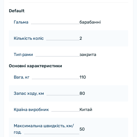
Default
Гальма
барабанні
Кількість коліс
2
Тип рами
закрита
Основні характеристики
Вага, кг
110
Запас ходу, км
80
Країна виробник
Китай
Максимальна швидкість, км/
50
год.