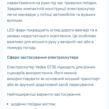
навантаження на руки під час тривалих поїздок.
Завдяки компактній конструкції електроскутер
легко маневрує у потоці автомобілів та вузьких
вулицях.
LED-фари покращують огляд дороги ввечері та в
умовах недостатнього освітлення. Це особливо
важливо для міського руху у вечірній час або в
похмуру погоду.
Сфери застосування електроскутера
Електроскутер Yadea GT35 підходить для різних
сценаріїв використання. Його можна
використовувати як основний міський транспорт
або як зручний додатковий засіб пересування.
Найпоширеніші варіанти застосування:
щоденні поїздки містом;