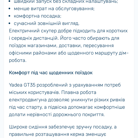
швидкий запуск без складних налаштувань;
менше витрат на обслуговування;
комфортна посадка;
сучасний зовнішній вигляд.
Електричний скутер добре підходить для коротких
і середніх дистанцій. Його часто обирають для
поїздок магазинами, доставки, пересування
офісними районами або щоденного маршруту дім-
робота.
Комфорт під час щоденних поїздок
Yadea GT35 розроблений з урахуванням потреб
міських користувачів. Плавна робота
електродвигуна дозволяє уникнути різких ривків
під час старту, а підвіска допомагає комфортніше
долати нерівності дорожнього покриття.
Широке сидіння забезпечує зручну посадку, а
правильне розташування керма зменшує