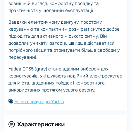
зовнішній вигляд, комфортну посадку та
практичність у щоденній експлуатації.
Завдяки електричному двигуну, простому
керуванню та компактним розмірам скутер добре
підходить для активного міського ритму. Він
дозволяє уникати заторів, швидше діставатися
потрібного місця та отримувати більше свободи у
пересуванні.
Yadea GT35 (gray) стане вдалим вибором для
користувачів, які шукають надійний електроскутер
для міста, щоденних поїздок і комфортного
використання протягом усього сезону.
Електроскутери Yadea
Характеристики