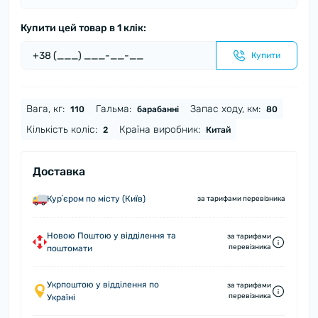
Купити цей товар в 1 клік:
Купити
Вага, кг:
Гальма:
Запас ходу, км:
110
барабанні
80
Кількість коліс:
Країна виробник:
2
Китай
Доставка
Курʼєром по місту (Київ)
за тарифами перевізника
Новою Поштою у відділення та
за тарифами
перевізника
поштомати
Укрпоштою у відділення по
за тарифами
перевізника
Україні