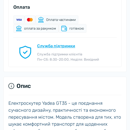
Оплата
Оплата частинами
оплата за рахунком
готівкою
Служба підтримки
Служба підтримки клієнтів
Пн-Сб: 8:30-20:00, Неділя: Вихідний
Опис
Електроскутер Yadea GT35 - це поєднання
сучасного дизайну, практичності та економного
пересування містом. Модель створена для тих, хто
шукає комфортний транспорт для щоденних