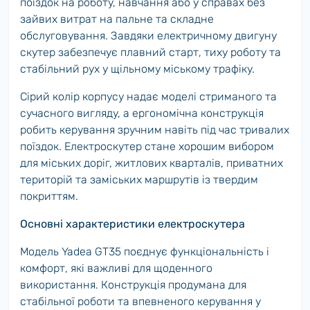
поїздок на роботу, навчання або у справах без
зайвих витрат на пальне та складне
обслуговування. Завдяки електричному двигуну
скутер забезпечує плавний старт, тиху роботу та
стабільний рух у щільному міському трафіку.
Сірий колір корпусу надає моделі стриманого та
сучасного вигляду, а ергономічна конструкція
робить керування зручним навіть під час тривалих
поїздок. Електроскутер стане хорошим вибором
для міських доріг, житлових кварталів, приватних
територій та заміських маршрутів із твердим
покриттям.
Основні характеристики електроскутера
Модель Yadea GT35 поєднує функціональність і
комфорт, які важливі для щоденного
використання. Конструкція продумана для
стабільної роботи та впевненого керування у