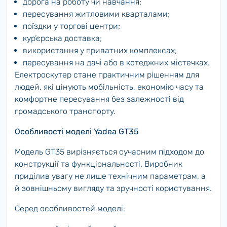
дорога на роботу чи навчання;
пересування житловими кварталами;
поїздки у торгові центри;
кур’єрська доставка;
використання у приватних комплексах;
пересування на дачі або в котеджних містечках.
Електроскутер стане практичним рішенням для
людей, які цінують мобільність, економію часу та
комфортне пересування без залежності від
громадського транспорту.
Особливості моделі Yadea GT35
Модель GT35 вирізняється сучасним підходом до
конструкції та функціональності. Виробник
приділив увагу не лише технічним параметрам, а
й зовнішньому вигляду та зручності користування.
Серед особливостей моделі: