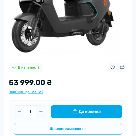
В наявності
53 999.00 ₴
Знайшли дешевше?
До кошика
Швидке замовлення