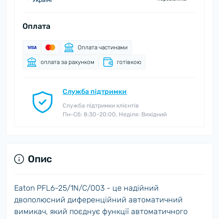
Україні
Оплата
Оплата частинами
оплата за рахунком
готівкою
Служба підтримки
Служба підтримки клієнтів
Пн-Сб: 8:30-20:00, Неділя: Вихідний
Опис
Eaton PFL6-25/1N/C/003 - це надійний
двополюсний диференційний автоматичний
вимикач, який поєднує функції автоматичного