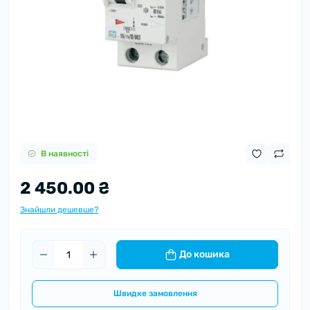
В наявності
2 450.00 ₴
Знайшли дешевше?
До кошика
Швидке замовлення