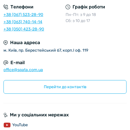
Телефони
Графік роботи
+38 (067) 523-28-90
Пн-Пт: з 9 до 18
Сб: з 10 до 17
+38 (063) 740-14-14
+38 (050) 423-28-90
Наша адреса
м. Київ, пр. Берестейський 67, корп.I оф. 119
E-mail
office@spata.com.ua
Перейти до контактів
Ми у соціальних мережах
YouTube