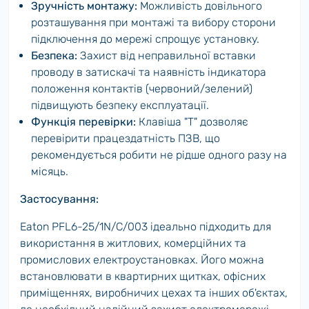
Зручність монтажу:
Можливість довільного
розташування при монтажі та вибору сторони
підключення до мережі спрощує установку.
Безпека:
Захист від неправильної вставки
проводу в затискачі та наявність індикатора
положення контактів (червоний/зелений)
підвищують безпеку експлуатації.
Функція перевірки:
Клавіша "T" дозволяє
перевірити працездатність ПЗВ, що
рекомендується робити не рідше одного разу на
місяць.
Застосування:
Eaton PFL6-25/1N/C/003 ідеально підходить для
використання в житлових, комерційних та
промислових електроустановках. Його можна
встановлювати в квартирних щитках, офісних
приміщеннях, виробничих цехах та інших об'єктах,