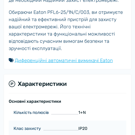
де необхідний надійний захист електромережі.
Обираючи Eaton PFL6-25/1N/C/003, ви отримуєте
надійний та ефективний пристрій для захисту
вашої електромережі. Його технічні
характеристики та функціональні можливості
відповідають сучасним вимогам безпеки та
зручності експлуатації.
Диференційні автоматичні вимикачі Eaton
Характеристики
Основні характеристики
Кількість полюсів
1+N
Клас захисту
IP20