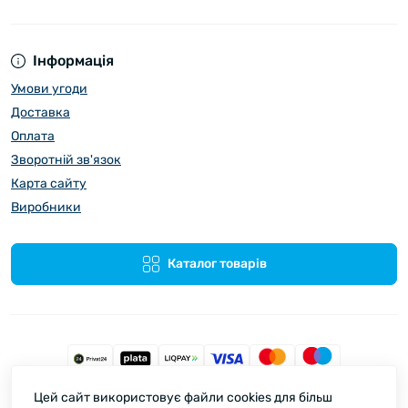
Інформація
Умови угоди
Доставка
Оплата
Зворотній зв'язок
Карта сайту
Виробники
Каталог товарів
Цей сайт використовує файли cookies для більш
Spata © 2026