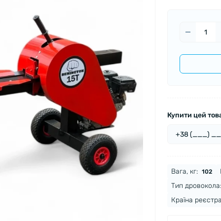
Купити цей товар
Вага, кг:
102
Тип дровокола
Країна реєстра