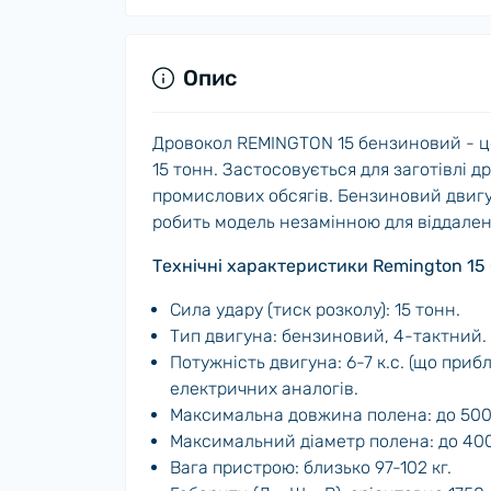
Опис
Дровокол REMINGTON 15 бензиновий - це
15 тонн. Застосовується для заготівлі др
промислових обсягів. Бензиновий двигу
робить модель незамінною для віддалени
Технічні характеристики Remington 15
Сила удару (тиск розколу): 15 тонн.
Тип двигуна: бензиновий, 4-тактний.
Потужність двигуна: 6-7 к.с. (що прибл
електричних аналогів.
Максимальна довжина полена: до 500
Максимальний діаметр полена: до 40
Вага пристрою: близько 97-102 кг.