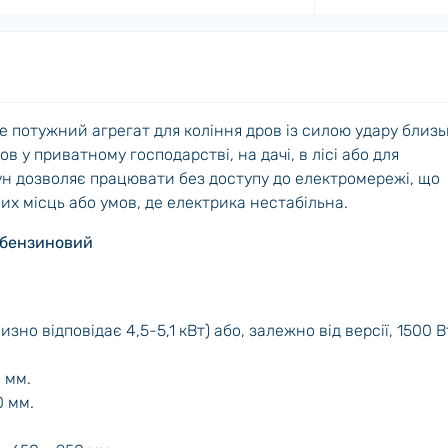
 потужний агрегат для коління дров із силою удару близь
ов у приватному господарстві, на дачі, в лісі або для
н дозволяє працювати без доступу до електромережі, що
х місць або умов, де електрика нестабільна.
 бензиновий
изно відповідає 4,5-5,1 кВт) або, залежно від версії, 1500 В
 мм.
0 мм.