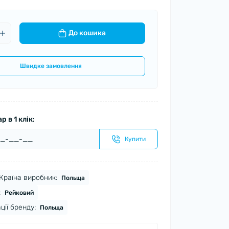
До кошика
Швидке замовлення
 в 1 клік:
Купити
Країна виробник:
Польща
:
Рейковий
ції бренду:
Польща