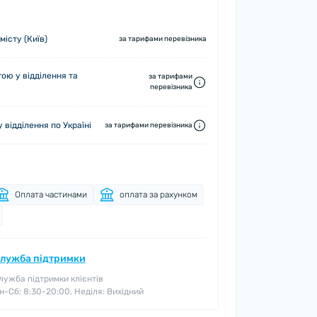
місту (Київ)
за тарифами перевізника
ю у відділення та
за тарифами
перевізника
 відділення по Україні
за тарифами перевізника
Оплата частинами
оплата за рахунком
лужба підтримки
лужба підтримки клієнтів
н-Сб: 8:30-20:00, Неділя: Вихідний