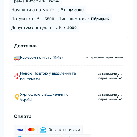
Країна виробник:
Китай
Номінальна потужність, Вт:
до 5000
Потужність, Вт:
Тип інвертора:
3500
Гібридний
Допустима потужність, Вт:
5000
Доставка
Курʼєром по місту (Київ)
за тарифами перевізника
Новою Поштою у відділення та
за тарифами
перевізника
поштомати
Укрпоштою у відділення по
за тарифами
перевізника
Україні
Оплата
Оплата частинами