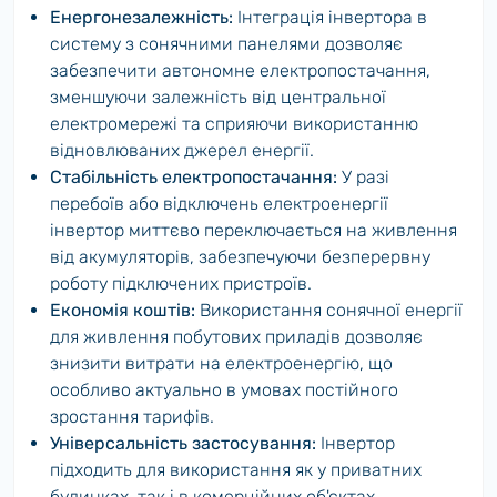
Енергонезалежність:
Інтеграція інвертора в
систему з сонячними панелями дозволяє
забезпечити автономне електропостачання,
зменшуючи залежність від центральної
електромережі та сприяючи використанню
відновлюваних джерел енергії.
Стабільність електропостачання:
У разі
перебоїв або відключень електроенергії
інвертор миттєво переключається на живлення
від акумуляторів, забезпечуючи безперервну
роботу підключених пристроїв.
Економія коштів:
Використання сонячної енергії
для живлення побутових приладів дозволяє
знизити витрати на електроенергію, що
особливо актуально в умовах постійного
зростання тарифів.
Універсальність застосування:
Інвертор
підходить для використання як у приватних
будинках, так і в комерційних об'єктах,