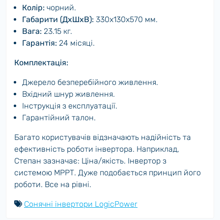
Колір:
чорний.
Габарити (ДхШхВ):
330х130х570 мм.
Вага:
23.15 кг.
Гарантія:
24 місяці.
Комплектація:
Джерело безперебійного живлення.
Вхідний шнур живлення.
Інструкція з експлуатації.
Гарантійний талон.
Багато користувачів відзначають надійність та
ефективність роботи інвертора. Наприклад,
Степан зазначає: Ціна/якість. Інвертор з
системою МРРТ. Дуже подобається принцип його
роботи. Все на рівні.
Сонячні інвертори LogicPower