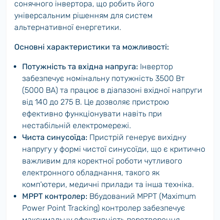
сонячного інвертора, що робить його
універсальним рішенням для систем
альтернативної енергетики.
Основні характеристики та можливості:
Потужність та вхідна напруга:
Інвертор
забезпечує номінальну потужність 3500 Вт
(5000 ВА) та працює в діапазоні вхідної напруги
від 140 до 275 В. Це дозволяє пристрою
ефективно функціонувати навіть при
нестабільній електромережі.
Чиста синусоїда:
Пристрій генерує вихідну
напругу у формі чистої синусоїди, що є критично
важливим для коректної роботи чутливого
електронного обладнання, такого як
комп'ютери, медичні прилади та інша техніка.
MPPT контролер:
Вбудований MPPT (Maximum
Power Point Tracking) контролер забезпечує
максимальну ефективність перетворення