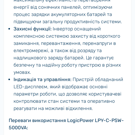
енергії від сонячних панелей, оптимізуючи
процес зарядки акумуляторних батарей та
підвищуючи загальну продуктивність системи.
Захисні функції:
Інвертор оснащений
комплексною системою захисту від короткого
замикання, перевантаження, перенапруги в
електромережі, а також від розряду та
надлишкового заряду батарей. Це гарантує
безпечну та надійну роботу пристрою в різних
умовах.
Індикація та управління:
Пристрій обладнаний
LED-дисплеєм, який відображає основні
параметри роботи, що дозволяє користувачеві
контролювати стан системи та оперативно
реагувати на можливі відхилення.
Переваги використання LogicPower LPY-С-PSW-
5000VA: