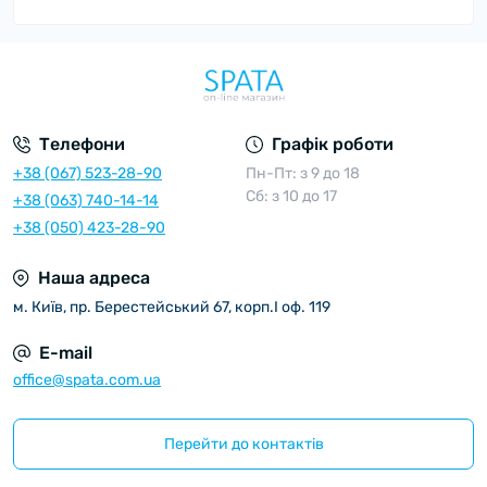
Телефони
Графік роботи
+38 (067) 523-28-90
Пн-Пт: з 9 до 18
Сб: з 10 до 17
+38 (063) 740-14-14
+38 (050) 423-28-90
Наша адреса
м. Київ, пр. Берестейський 67, корп.I оф. 119
E-mail
office@spata.com.ua
Перейти до контактів