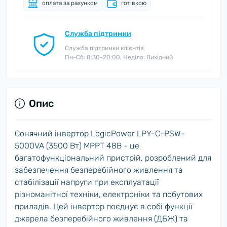
оплата за рахунком
готівкою
Служба підтримки
Служба підтримки клієнтів
Пн-Сб: 8:30-20:00, Неділя: Вихідний
Опис
Сонячний інвертор LogicPower LPY-С-PSW-
5000VA (3500 Вт) MPPT 48В - це
багатофункціональний пристрій, розроблений для
забезпечення безперебійного живлення та
стабілізації напруги при експлуатації
різноманітної техніки, електроніки та побутових
приладів. Цей інвертор поєднує в собі функції
джерела безперебійного живлення (ДБЖ) та