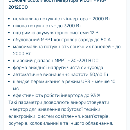
Основні особливості інвертора MUST PV18-
2012ECO
номінальна потужність інвертора - 2000 Вт
пікова потужність - до 3200 Вт
підтримка акумуляторної системи 12 В
вбудований MPPT контролер заряду до 80 А
максимальна потужність сонячних панелей - до
2000 Вт
широкий діапазон MPPT - 30-320 В DC
форма вихідної напруги чиста синусоїда
автоматичне визначення частоти 50/60 Гц
швидке перемикання в режим UPS - менше 10
мс
ефективність роботи інвертора до 93 %.
Такі параметри дозволяють використовувати
інвертор для живлення побутової техніки,
електроніки, систем освітлення, комп’ютерів,
роутерів, холодильників та іншого обладнання.