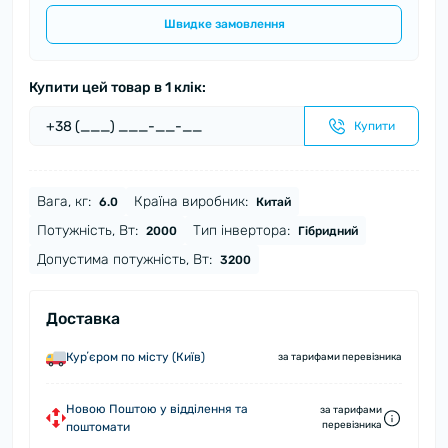
Швидке замовлення
Купити цей товар в 1 клік:
Купити
Вага, кг:
Країна виробник:
6.0
Китай
Потужність, Вт:
Тип інвертора:
2000
Гібридний
Допустима потужність, Вт:
3200
Доставка
Курʼєром по місту (Київ)
за тарифами перевізника
Новою Поштою у відділення та
за тарифами
перевізника
поштомати