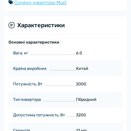
Сонячні інвертори Must
Характеристики
Основні характеристики
Вага, кг
6.0
Країна виробник
Китай
Потужність, Вт
2000
Тип інвертора
Гібридний
Допустима потужність, Вт
3200
Гарантія
12 міс.