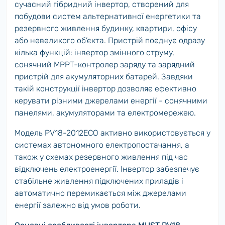
сучасний гібридний інвертор, створений для
побудови систем альтернативної енергетики та
резервного живлення будинку, квартири, офісу
або невеликого об’єкта. Пристрій поєднує одразу
кілька функцій: інвертор змінного струму,
сонячний MPPT-контролер заряду та зарядний
пристрій для акумуляторних батарей. Завдяки
такій конструкції інвертор дозволяє ефективно
керувати різними джерелами енергії - сонячними
панелями, акумуляторами та електромережею.
Модель PV18-2012ECO активно використовується у
системах автономного електропостачання, а
також у схемах резервного живлення під час
відключень електроенергії. Інвертор забезпечує
стабільне живлення підключених приладів і
автоматично перемикається між джерелами
енергії залежно від умов роботи.