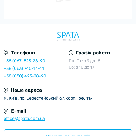
Телефони
Графік роботи
+38 (067) 523-28-90
Пн-Пт: з 9 до 18
Сб: з 10 до 17
+38 (063) 740-14-14
+38 (050) 423-28-90
Наша адреса
м. Київ, пр. Берестейський 67, корп.I оф. 119
E-mail
office@spata.com.ua