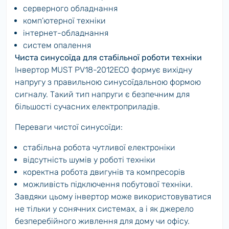
серверного обладнання
комп’ютерної техніки
інтернет-обладнання
систем опалення
Чиста синусоїда для стабільної роботи техніки
Інвертор MUST PV18-2012ECO формує вихідну
напругу з правильною синусоїдальною формою
сигналу. Такий тип напруги є безпечним для
більшості сучасних електроприладів.
Переваги чистої синусоїди:
стабільна робота чутливої електроніки
відсутність шумів у роботі техніки
коректна робота двигунів та компресорів
можливість підключення побутової техніки.
Завдяки цьому інвертор може використовуватися
не тільки у сонячних системах, а і як джерело
безперебійного живлення для дому чи офісу.