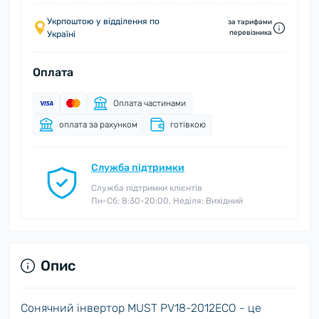
Укрпоштою у відділення по
за тарифами
перевізника
Україні
Оплата
Оплата частинами
оплата за рахунком
готівкою
Служба підтримки
Служба підтримки клієнтів
Пн-Сб: 8:30-20:00, Неділя: Вихідний
Опис
Сонячний інвертор MUST PV18-2012ECO - це