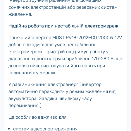
інвертор зручним рішенням для домашніх
сонячних електростанцій або резервних систем
живлення.
Надійна робота при нестабільній електромережі
Сонячний інвертор MUST PV18-2012ECO 2000W 12V
добре підходить для умов нестабільної
електромережі. Пристрій підтримує роботу у
діапазоні вхідної напруги приблизно 170-280 В, що
дозволяє використовувати його навіть при
коливаннях у мережі.
У разі зникнення електроенергії інвертор
автоматично переходить у режим живлення від
акумулятора. Завдяки швидкому часу
перемикання (
Це особливо важливо для:
систем відеоспостереження