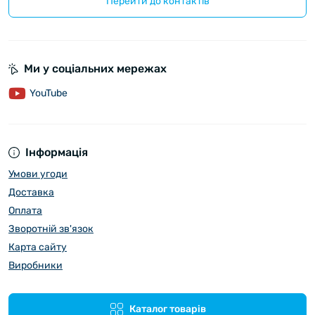
Перейти до контактів
Ми у соціальних мережах
YouTube
Інформація
Умови угоди
Доставка
Оплата
Зворотній зв'язок
Карта сайту
Виробники
Каталог товарів