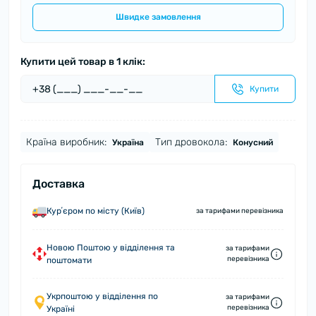
Швидке замовлення
Купити цей товар в 1 клік:
Купити
Країна виробник:
Тип дровокола:
Україна
Конусний
Доставка
Курʼєром по місту (Київ)
за тарифами перевізника
Новою Поштою у відділення та
за тарифами
перевізника
поштомати
Укрпоштою у відділення по
за тарифами
перевізника
Україні