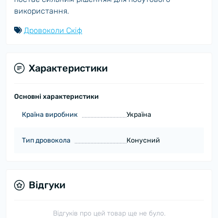
використання.
Дровоколи Скіф
Характеристики
Основні характеристики
Країна виробник
Україна
Тип дровокола
Конусний
Відгуки
Відгуків про цей товар ще не було.