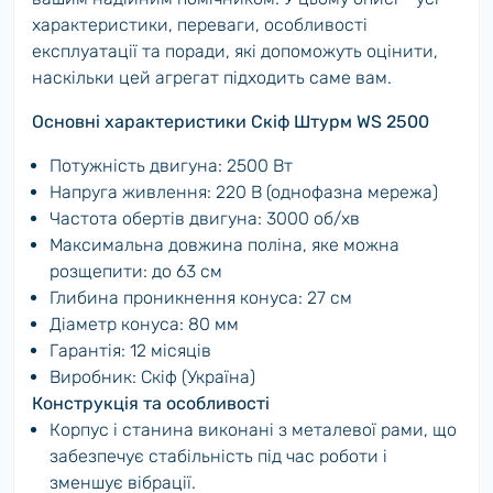
характеристики, переваги, особливості
експлуатації та поради, які допоможуть оцінити,
наскільки цей агрегат підходить саме вам.
Основні характеристики Скіф Штурм WS 2500
Потужність двигуна: 2500 Вт
Напруга живлення: 220 В (однофазна мережа)
Частота обертів двигуна: 3000 об/хв
Максимальна довжина поліна, яке можна
розщепити: до 63 см
Глибина проникнення конуса: 27 см
Діаметр конуса: 80 мм
Гарантія: 12 місяців
Виробник: Скіф (Україна)
Конструкція та особливості
Корпус і станина виконані з металевої рами, що
забезпечує стабільність під час роботи і
зменшує вібрації.