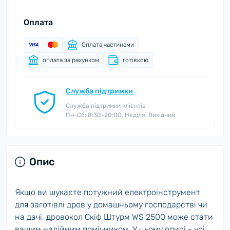
Оплата
Оплата частинами
оплата за рахунком
готівкою
Служба підтримки
Служба підтримки клієнтів
Пн-Сб: 8:30-20:00, Неділя: Вихідний
Опис
Якщо ви шукаєте потужний електроінструмент
для заготівлі дров у домашньому господарстві чи
на дачі, дровокол Скіф Штурм WS 2500 може стати
вашим надійним помічником. У цьому описі - усі