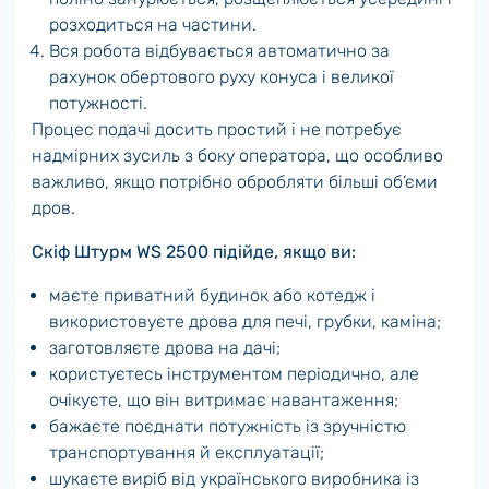
розходиться на частини.
Вся робота відбувається автоматично за
рахунок обертового руху конуса і великої
потужності.
Процес подачі досить простий і не потребує
надмірних зусиль з боку оператора, що особливо
важливо, якщо потрібно обробляти більші об’єми
дров.
Скіф Штурм WS 2500 підійде, якщо ви:
маєте приватний будинок або котедж і
використовуєте дрова для печі, грубки, каміна;
заготовляєте дрова на дачі;
користуєтесь інструментом періодично, але
очікуєте, що він витримає навантаження;
бажаєте поєднати потужність із зручністю
транспортування й експлуатації;
шукаєте виріб від українського виробника із