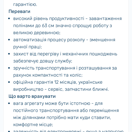
гарантією.
Переваги
високий рівень продуктивності - завантаження
полінами до 63 см значно спрощує роботу з
великою деревиною;
автоматизація процесу розколу - зменшення
ручної праці;
захист від перегріву і механічних пошкоджень
забезпечує довшу службу;
зручність транспортування і розташування за
рахунок компактності та коліс;
офіційна гарантія 12 місяців, українське
виробництво - сервіс, запчастини ближчі.
Що варто врахувати
вага агрегату може бути істотною - для
постійного транспортування або переміщення
між ділянками потрібно мати куди ставити,
комфортне місце;
залежність від електромережі - якщо з напругою