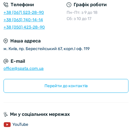
Телефони
Графік роботи
+38 (067) 523-28-90
Пн-Пт: з 9 до 18
Сб: з 10 до 17
+38 (063) 740-14-14
+38 (050) 423-28-90
Наша адреса
м. Київ, пр. Берестейський 67, корп.I оф. 119
E-mail
office@spata.com.ua
Перейти до контактів
Ми у соціальних мережах
YouTube